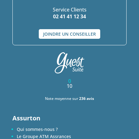
Service Clients
02 41 41 12 34
JOINDRE UN CONSEILLER
0
10
Note moyenne sur
236 avis
Assurton
Qui sommes-nous ?
Le Groupe ATM Assrances