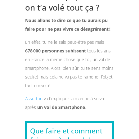
on t’a volé tout ça ?
Nous allons te dire ce que tu aurais pu
faire pour ne pas vivre ce désagrément !
En effet, tu ne le sais peut-être pas mais
678 000 personnes
subissent
tous les ans
en France la même chose que toi, un vol de
smartphone
.
Alors, bien sûr, tu te sens moins
seul(e) mais cela ne va pas te ramener l’objet
tant convoité.
Assurton
va t’expliquer la marche à suivre
après
un vol de Smartphone
.
Que faire et comment